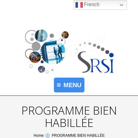
French
MENU
PROGRAMME BIEN
HABILLÉE
You are here:
Home
PROGRAMME BIEN HABILLÉE