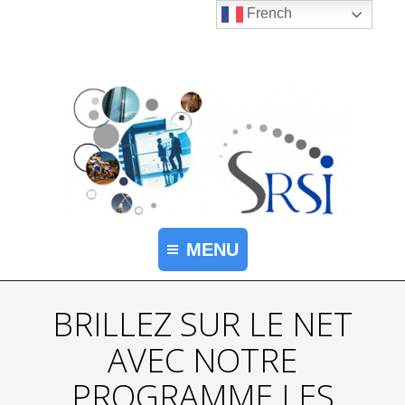
French
MENU
BRILLEZ SUR LE NET
AVEC NOTRE
PROGRAMME LES