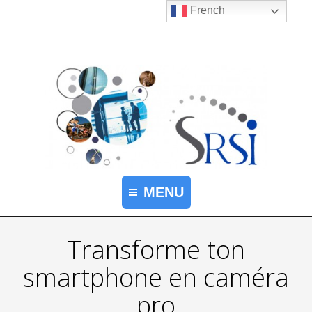
French
MENU
Transforme ton
smartphone en caméra
pro